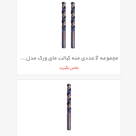
مجموعه 2 عددی مته کبالت مای ورک مدل 115MW
تماس بگیرید