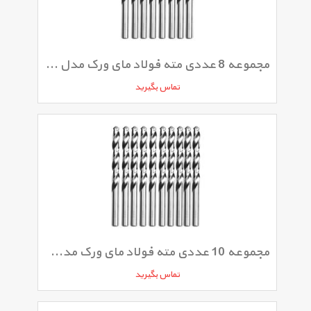
مجموعه 8 عددی مته فولاد مای ورک مدل 050MW
تماس بگیرید
مجموعه 10 عددی مته فولاد مای ورک مدل 042MW
تماس بگیرید