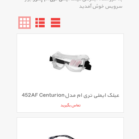
سرویس خوش آمدید
عینک ایمنی تری ام مدل452AF Centurion
تماس بگیرید