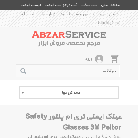
صفحه اصلی
ثبت تیکت
ثبت درخواست قیمت
لیست قیمت
راهنمای خرید
قوانین و شرایط خرید
درباره ما
ارتباط با ما
فروش اقساط
ورود
همه گروهها
عینک ایمنی تری ام پلتور Safety
Glasses 3M Peltor
به فروشگاه اینترنتی
عینک ایمنی تری ام پلتور
ابزار