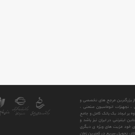
 از بزرگترین مرجع های تخصصی و
ی ، تجهیزات اتوماسیون صنعتی ،
وه بر ایجاد یک بانک کامل و جامع
ن اینترنتی در ایران نیز باشد و
ای خود مزیت های ویژه ی دیگری
زار، تحویل سریع در کمترین زمان