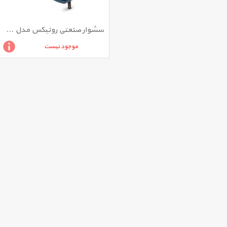
سشوار صنعتی رونیکس مدل 1101
موجود نیست