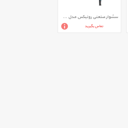
سشوار صنعتی رونیکس مدل 1102
تماس بگیرید