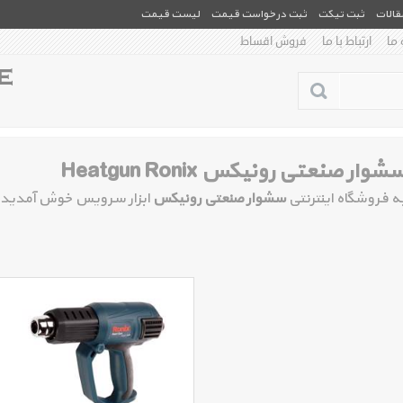
مقالات
ثبت تیکت
ثبت درخواست قیمت
لیست قیمت
 ما
ارتباط با ما
فروش اقساط
شوار صنعتی رونیکس Heatgun Ronix
ه فروشگاه اینترنتی
سشوار صنعتی رونیکس
ابزار سرویس خوش آمدید