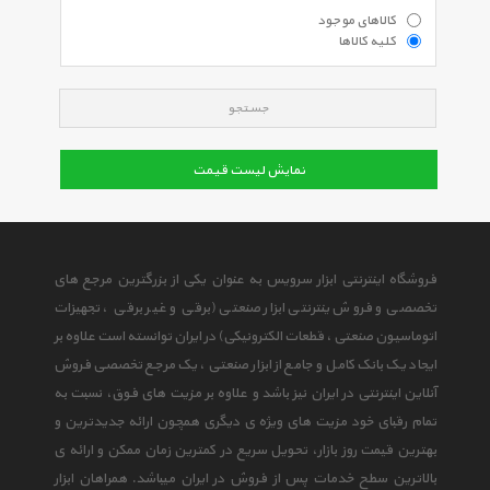
کالاهای موجود
کلیه کالاها
جستجو
نمایش لیست قیمت
فروشگاه اینترنتی ابزار سرویس به عنوان یکی از بزرگترین مرجع های
تخصصی و فروش ینترنتی ابزار صنعتی (برقی و غیر برقی ، تجهیزات
اتوماسیون صنعتی ، قطعات الکترونیکی) در ایران توانسته است علاوه بر
ایجاد یک بانک کامل و جامع از ابزار صنعتی ، یک مرجع تخصصی فروش
آنلاین اینترنتی در ایران نیز باشد و علاوه بر مزیت های فوق، نسبت به
تمام رقبای خود مزیت های ویژه ی دیگری همچون ارائه جدیدترین و
بهترین قیمت روز بازار، تحویل سریع در کمترین زمان ممکن و ارائه ی
بالاترین سطح خدمات پس از فروش در ایران میباشد. همراهان ابزار