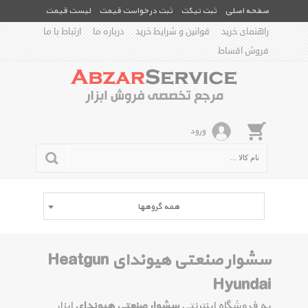
صفحه اصلی
ثبت تیکت
ثبت درخواست قیمت
لیست قیمت
راهنمای خرید
قوانین و شرایط خرید
درباره ما
ارتباط با ما
فروش اقساط
ورود
همه گروهها
سشوار صنعتی هیوندای Heatgun
Hyundai
به فروشگاه اینترنتی
سشوار صنعتی هیوندای
ابزار