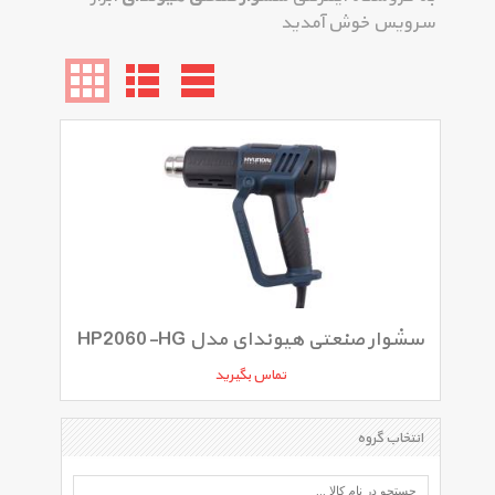
سرویس خوش آمدید
سشوار صنعتی هیوندای مدل HP2060-HG
تماس بگیرید
انتخاب گروه