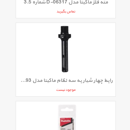
مته فلز ماکیتا مدل D-06317 شماره 3.5
تماس بگیرید
رابط چهار شیار به سه نظام ماکیتا مدل D-14093
موجود نیست