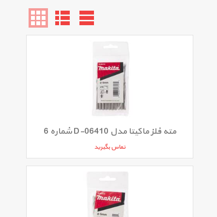
مته فلز ماکیتا مدل D-06410 شماره 6
تماس بگیرید