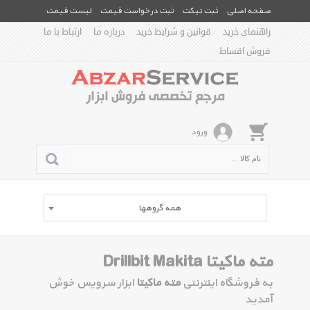
صفحه اصلی
ثبت تیکت
ثبت درخواست قیمت
لیست قیمت
راهنمای خرید
قوانین و شرایط خرید
درباره ما
ارتباط با ما
فروش اقساط
ورود
همه گروهها
مته ماکیتا Drillbit Makita
به فروشگاه اینترنتی
مته ماکیتا
ابزار سرویس خوش
آمدید