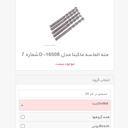
مته الماسه ماکیتا مدل D-16508 شماره 7
موجود نیست
انتخاب گروه
مته Drillbit
همه گروهها
بوش Bosch