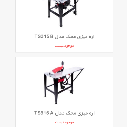
اره میزی محک مدل TS315 B
موجود نیست
اره میزی محک مدل TS315 A
موجود نیست