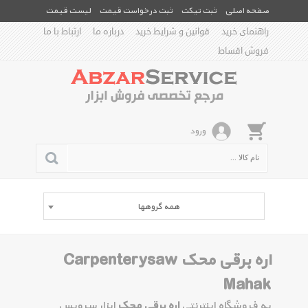
صفحه اصلی
ثبت تیکت
ثبت درخواست قیمت
لیست قیمت
راهنمای خرید
قوانین و شرایط خرید
درباره ما
ارتباط با ما
فروش اقساط
ورود
همه گروهها
اره برقی محک Carpenterysaw
Mahak
به فروشگاه اینترنتی
اره برقی محک
ابزار سرویس