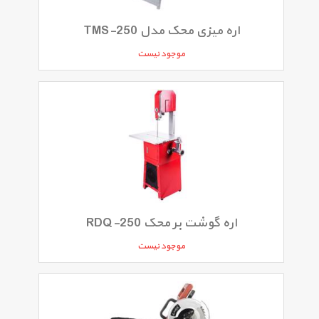
اره میزی محک مدل TMS-250
موجود نیست
اره گوشت بر محک RDQ-250
موجود نیست