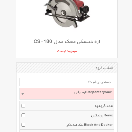
اره دیسکی محک مدل CS-180
موجود نیست
انتخاب گروه
اره برقی Carpenterysaw
همه گروهها
رونیکس Ronix
بلک اند دکر Black And Decker