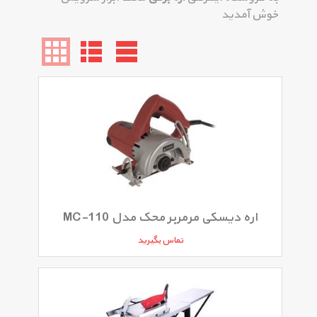
خوش آمدید
اره دیسکی مرمربر محک مدل MC-110
تماس بگیرید