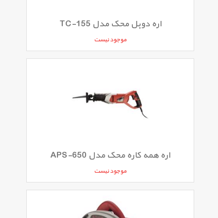
اره دوبل محک مدل TC-155
موجود نیست
اره همه کاره محک مدل APS-650
موجود نیست