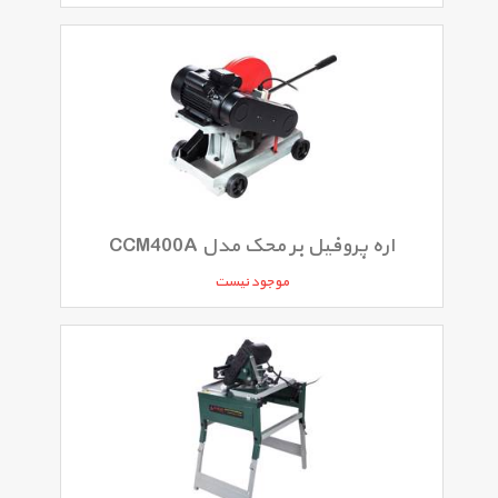
اره پروفیل بر محک مدل CCM400A
موجود نیست