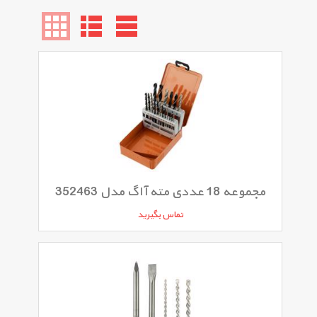
مجموعه 18 عددی مته آاگ مدل 352463
تماس بگیرید