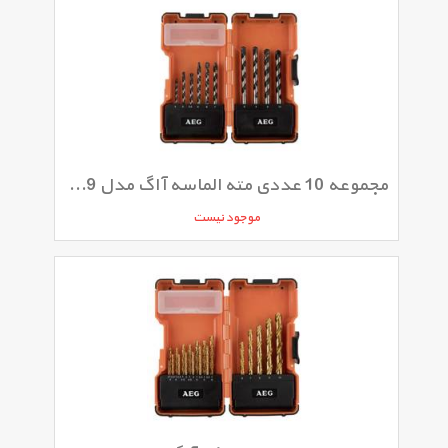
مجموعه 10 عددی مته الماسه آاگ مدل 352239
موجود نیست