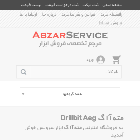
صفحه اصلی
ثبت تیکت
ثبت درخواست قیمت
لیست قیمت
راهنمای خرید
قوانین و شرایط خرید
درباره ما
ارتباط با ما
فروش اقساط
ورود
همه گروهها
مته آ ا گ Drillbit Aeg
به فروشگاه اینترنتی
مته آ ا گ
ابزار سرویس خوش
آمدید