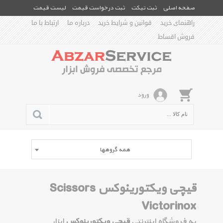
صفحه اصلی
ثبت تیکت
ثبت درخواست قیمت
لیست قیمت
راهنمای خرید
قوانین و شرایط خرید
درباره ما
ارتباط با ما
فروش اقساط
ورود
همه گروهها
قیچی‌ ویکتورینوکس Scissors
Victorinox
به فروشگاه اینترنتی
قیچی‌ ویکتورینوکس
ابزار