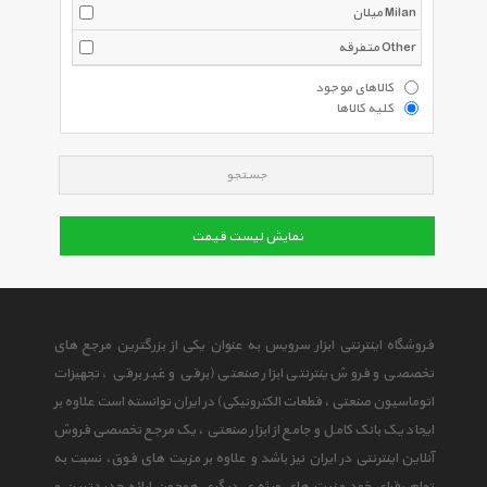
میلان Milan
متفرقه Other
کالاهای موجود
کلیه کالاها
جستجو
نمایش لیست قیمت
فروشگاه اینترنتی ابزار سرویس به عنوان یکی از بزرگترین مرجع های
تخصصی و فروش ینترنتی ابزار صنعتی (برقی و غیر برقی ، تجهیزات
اتوماسیون صنعتی ، قطعات الکترونیکی) در ایران توانسته است علاوه بر
ایجاد یک بانک کامل و جامع از ابزار صنعتی ، یک مرجع تخصصی فروش
آنلاین اینترنتی در ایران نیز باشد و علاوه بر مزیت های فوق، نسبت به