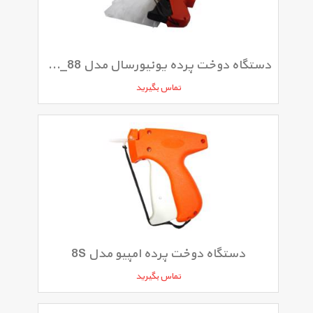
دستگاه دوخت پرده یونیورسال مدل U_88 به همرا 20 خشاب 1.5 سانتی متر
تماس بگیرید
دستگاه دوخت پرده امپیو مدل 8S
تماس بگیرید