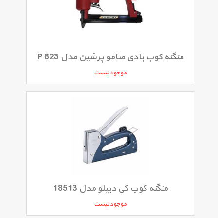
منگنه کوب بادی صامو پرشین مدل P 823
موجود نیست
منگنه کوب کی دبیلو مدل 18513
موجود نیست