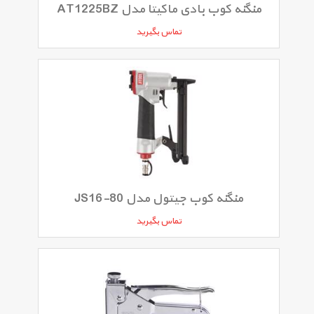
منگنه کوب بادی ماکیتا مدل AT1225BZ
تماس بگیرید
منگنه کوب جیتول مدل JS16-80
تماس بگیرید