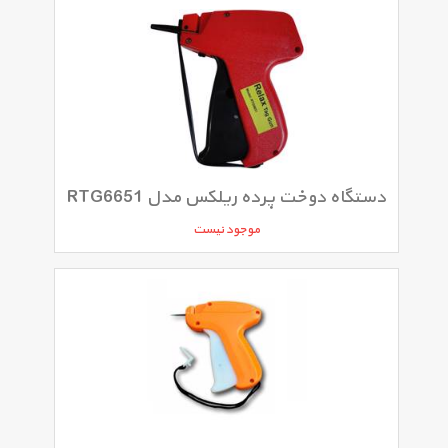
دستگاه دوخت پرده ریلکس مدل RTG6651
موجود نیست