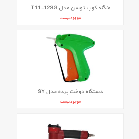
منگنه کوب توسن مدل T11-12SG
موجود نیست
دستگاه دوخت پرده مدل SY
موجود نیست