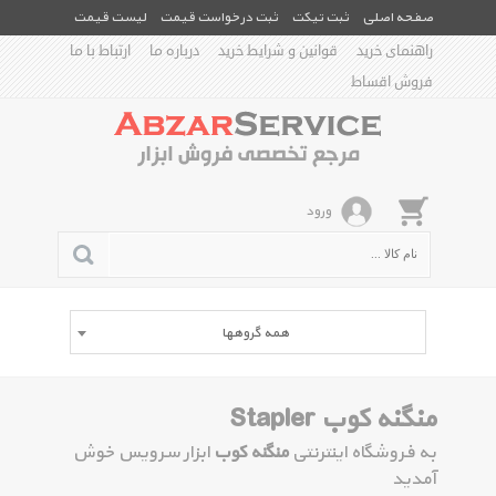
صفحه اصلی
ثبت تیکت
ثبت درخواست قیمت
لیست قیمت
راهنمای خرید
قوانین و شرایط خرید
درباره ما
ارتباط با ما
فروش اقساط
ورود
همه گروهها
منگنه کوب Stapler
به فروشگاه اینترنتی
منگنه کوب
ابزار سرویس خوش
آمدید