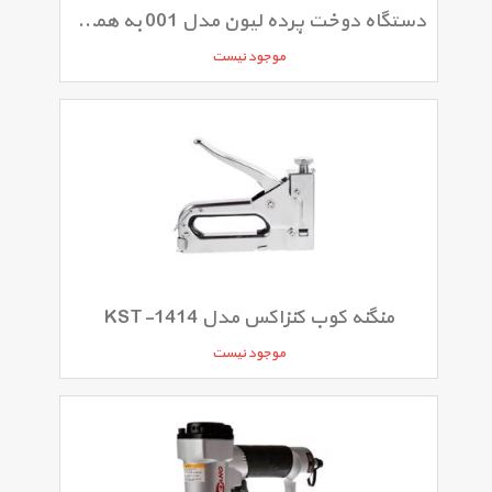
دستگاه دوخت پرده لیون مدل 001 به همراه 20 خشاب 1.5 سانتی
موجود نیست
منگنه کوب کنزاکس مدل KST-1414
موجود نیست