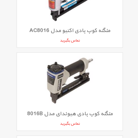
منگنه کوب بادی اکتیو مدل AC8016
تماس بگیرید
منگنه کوب بادی هیوندای مدل 8016B
تماس بگیرید