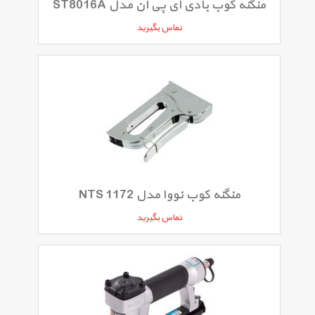
منگنه کوب بادی ای پی ان مدل ST8016A
تماس بگیرید
منگنه کوب نووا مدل NTS 1172
تماس بگیرید