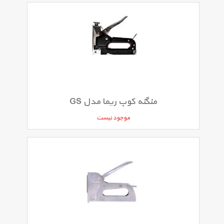
منگنه کوب ریما مدل GS
موجود نیست