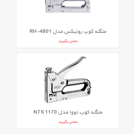
منگنه کوب رونیکس مدل RH-4801
تماس بگیرید
منگنه کوب نووا مدل NTS 1170
تماس بگیرید