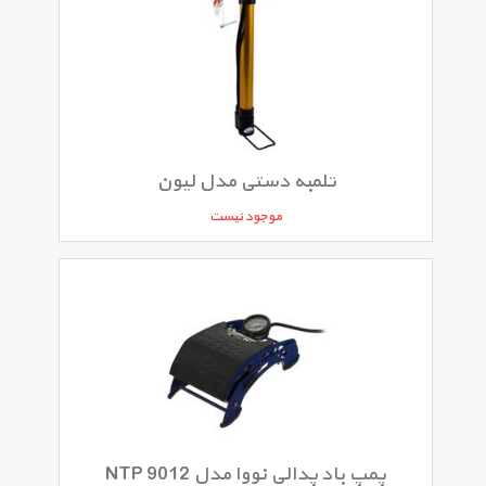
تلمبه دستی مدل لیون
موجود نیست
پمپ باد پدالی نووا مدل NTP 9012