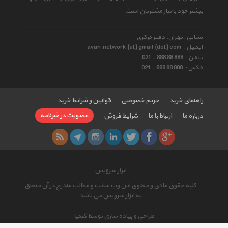
بیشتر خود با نیاز مشتریان است.
نشانی : تهران، دفتر مرکزی
ایمیل :
avan.network {at} gmail {dot} com
تلفن :
021 - 888 88 888
فکس :
021 - 888 88 888
راهنمای خرید
حریم خصوصی
قوانین و شرایط خرید
عضویت در خبرنامه
درباره ما
ارتباط با ما
شرایط فروش
ابزار سرویس
کلیه حقوق مادی و معنوی این وب سایت و مطالب مندرج در آن متعلق
به ابزار سرویس می باشد
طراحی و پیاده سازی توسط کیمیا