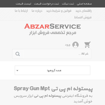
صفحه اصلی
ثبت تیکت
ثبت درخواست قیمت
لیست قیمت
راهنمای خرید
قوانین و شرایط خرید
درباره ما
ارتباط با ما
فروش اقساط
ورود
همه گروهها
پیستوله ام پی تی Spray Gun Mpt
به فروشگاه اینترنتی
پیستوله ام پی تی
ابزار سرویس
خوش آمدید