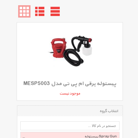
پیستوله برقی ام پی تی مدل MESP5003
موجود نیست
انتخاب گروه
پیستوله Spray Gun