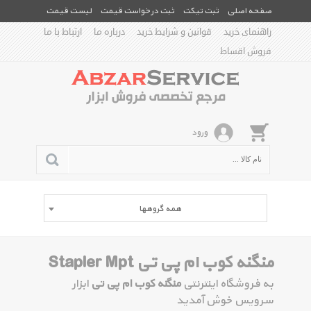
صفحه اصلی
ثبت تیکت
ثبت درخواست قیمت
لیست قیمت
راهنمای خرید
قوانین و شرایط خرید
درباره ما
ارتباط با ما
فروش اقساط
ورود
همه گروهها
منگنه کوب ام پی تی Stapler Mpt
به فروشگاه اینترنتی
منگنه کوب ام پی تی
ابزار
سرویس خوش آمدید