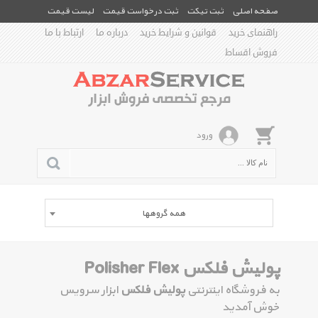
صفحه اصلی
ثبت تیکت
ثبت درخواست قیمت
لیست قیمت
راهنمای خرید
قوانین و شرایط خرید
درباره ما
ارتباط با ما
فروش اقساط
ورود
همه گروهها
پولیش فلکس Polisher Flex
به فروشگاه اینترنتی
پولیش فلکس
ابزار سرویس
خوش آمدید