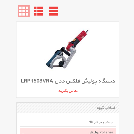
دستگاه پولیش فلکس مدل LRP1503VRA
تماس بگیرید
انتخاب گروه
پولیش Polisher