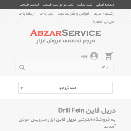
صفحه اصلی
ثبت تیکت
ثبت درخواست قیمت
لیست قیمت
راهنمای خرید
قوانین و شرایط خرید
درباره ما
ارتباط با ما
فروش اقساط
ورود
همه گروهها
دریل فاین Drill Fein
به فروشگاه اینترنتی
دریل فاین
ابزار سرویس خوش
آمدید