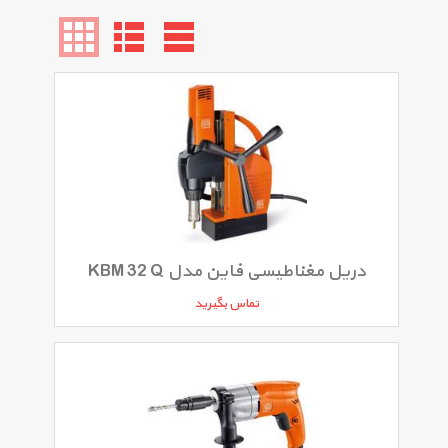
دریل مغناطیسی فاین مدل KBM 32 Q
تماس بگیرید