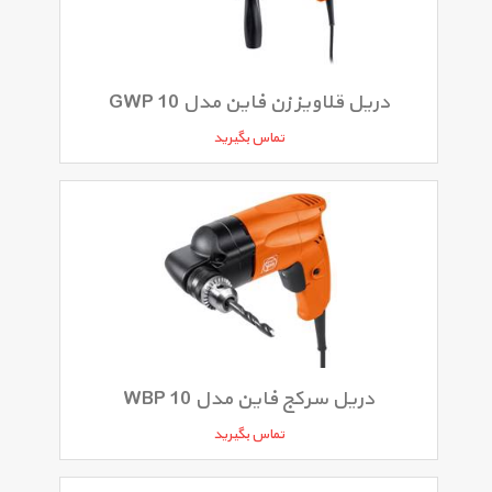
دریل قلاویز زن فاین مدل GWP 10
تماس بگیرید
دریل سرکج فاین مدل WBP 10
تماس بگیرید