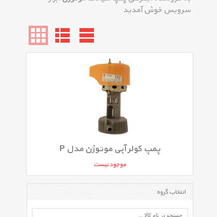
سرویس خوش آمدید
پمپ کولر آبی موتوژن مدل P
موجود نیست
انتخاب گروه