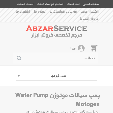
صفحه اصلی
ثبت تیکت
ثبت درخواست قیمت
لیست قیمت
راهنمای خرید
قوانین و شرایط خرید
درباره ما
ارتباط با ما
فروش اقساط
ورود
همه گروهها
پمپ سیالات موتوژن Water Pump
Motogen
به فروشگاه اینترنتی
پمپ سیالات موتوژن
ابزار