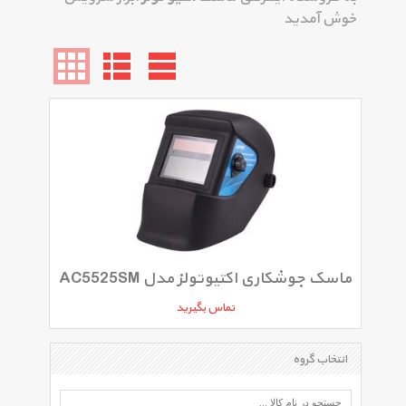
خوش آمدید
ماسک جوشکاری اکتیوتولز مدل AC5525SM
تماس بگیرید
انتخاب گروه