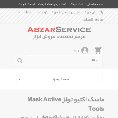
صفحه اصلی
ثبت تیکت
ثبت درخواست قیمت
لیست قیمت
راهنمای خرید
قوانین و شرایط خرید
درباره ما
ارتباط با ما
فروش اقساط
ورود
همه گروهها
ماسک اکتیو تولز Mask Active
Tools
به فروشگاه اینترنتی
ماسک اکتیو تولز
ابزار سرویس