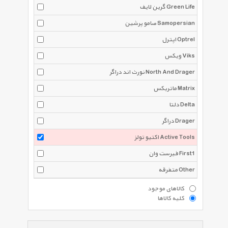
گرین لایف Green Life
صامو پرشین Samopersian
اپترل Optrel
ویکس Viks
نورث اند دراگر North And Drager
ماتریکس Matrix
دلتا Delta
دراگر Drager
اکتیو تولز Active Tools
فیرست وان First1
متفرقه Other
کالاهای موجود
کلیه کالاها