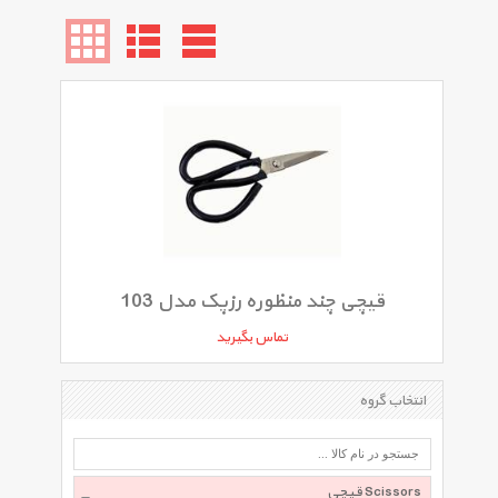
قیچی چند منظوره رزپک مدل 103
تماس بگیرید
انتخاب گروه
قیچی‌ Scissors