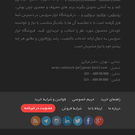
کنند و به آسانی تحویل بگیرند.برند های معروف و معتبری چون بوش،
رونیکس
،
ماکیتا
،
دیوالت
و ... در فروشگاه ابزار سرویس در دسترس شما
قرار گرفته است تا با مقایسه آن ها با یکدیگر متناسب با نیاز و خواسته
خودتان محصول مورد نظر را انتخاب و خریداری کنید. فروشگاه ابزار
سرویس به دنبال ارائه خدمات باکیفیت، رشد روزافزون و تطابق هر چه
بیشتر خود با نیاز مشتریان است.
نشانی : تهران، دفتر مرکزی
ایمیل :
avan.network {at} gmail {dot} com
تلفن :
021 - 888 88 888
فکس :
021 - 888 88 888
راهنمای خرید
حریم خصوصی
قوانین و شرایط خرید
عضویت در خبرنامه
درباره ما
ارتباط با ما
شرایط فروش