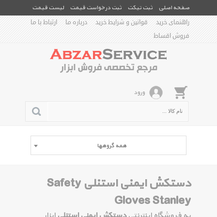
صفحه اصلی
ثبت تیکت
ثبت درخواست قیمت
لیست قیمت
راهنمای خرید
قوانین و شرایط خرید
درباره ما
ارتباط با ما
فروش اقساط
ورود
همه گروهها
دستکش ایمنی استنلی Safety
Gloves Stanley
به فروشگاه اینترنتی
دستکش ایمنی استنلی
ابزار