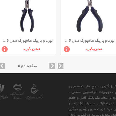
انبر دم باریک هامبورگ مدل H5045 سایز 4.5 اینچ
انبر دم باریک هامبورگ مدل H5046 سایز 6 اینچ
تماس بگیرید
تماس بگیرید
صفحه 1 از 8
 از بزرگترین مرجع های تخصصی و
ی ، تجهیزات اتوماسیون صنعتی ،
وه بر ایجاد یک بانک کامل و جامع
ن اینترنتی در ایران نیز باشد و
ای خود مزیت های ویژه ی دیگری
زار، تحویل سریع در کمترین زمان