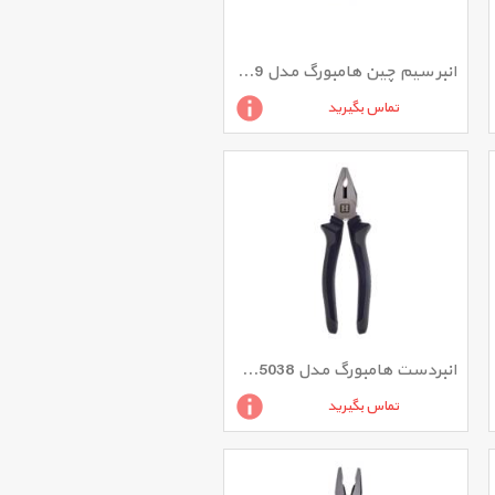
انبر سیم چین هامبورگ مدل H5059 سایز 7 اینچ
تماس بگیرید
انبردست هامبورگ مدل H5038 سایز 8 اینچ
تماس بگیرید