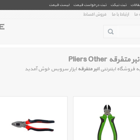
مقالات
ثبت تیکت
ثبت درخواست قیمت
لیست قیمت
 ما
ارتباط با ما
فروش اقساط
نبر متفرقه Pliers Other
ه فروشگاه اینترنتی
انبر متفرقه
ابزار سرویس خوش آمدید