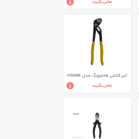
تماس بگیرید
انبر کلاغی هامبورگ مدل H5068
تماس بگیرید