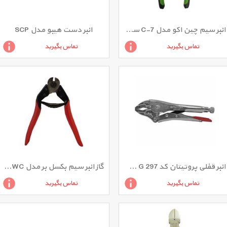
انبر سیم چین اکو مدل C-7 سایز 7 اینچ
انبر دست هیبو مدل SCP
تماس بگیرید
تماس بگیرید
انبر قفلی پروتیتان کد G 297 سایز 10 اینچ
گاز انبر سیم بکسل بر مدل WRSWC
تماس بگیرید
تماس بگیرید