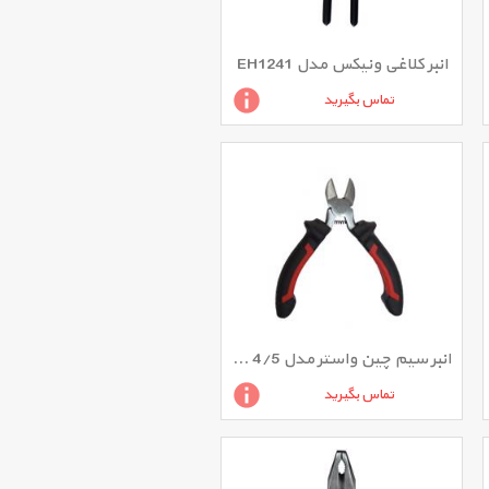
انبر کلاغی ونیکس مدل EH1241
تماس بگیرید
انبر سیم چین واستر مدل 4/5 اینچ
تماس بگیرید