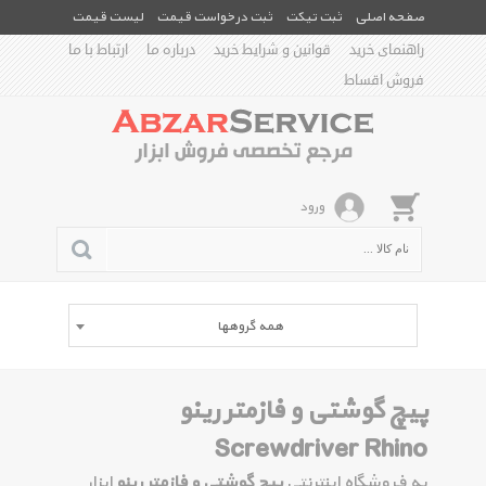
صفحه اصلی
ثبت تیکت
ثبت درخواست قیمت
لیست قیمت
راهنمای خرید
قوانین و شرایط خرید
درباره ما
ارتباط با ما
فروش اقساط
ورود
همه گروهها
پیچ گوشتی و فازمتر رینو
Screwdriver Rhino
به فروشگاه اینترنتی
پیچ گوشتی و فازمتر رینو
ابزار