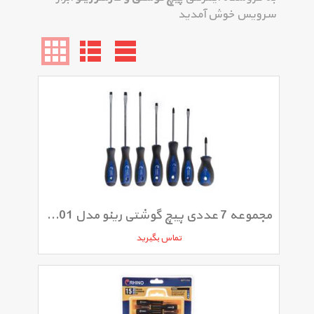
سرویس خوش آمدید
مجموعه 7 عددی پیچ گوشتی رینو مدل RPT-8601
تماس بگیرید