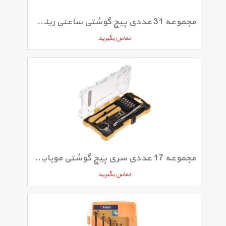
مجموعه 31 عددی پیچ گوشتی ساعتی رینو مدل RPT-2930
تماس بگیرید
مجموعه 17 عددی سری پیچ گوشتی موبایلی رینو مدل RPT-2315
تماس بگیرید