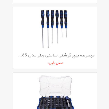
مجموعه پیچ گوشتی ساعتی رینو مدل RPT6035 ست 6 عددی
تماس بگیرید