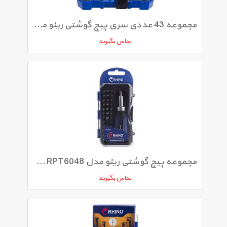
مجموعه 43 عددی سری پیچ گوشتی رینو مدل RPT2158
تماس بگیرید
مجموعه پیچ گوشتی رینو مدل RPT6048 ست 38 عددی
تماس بگیرید