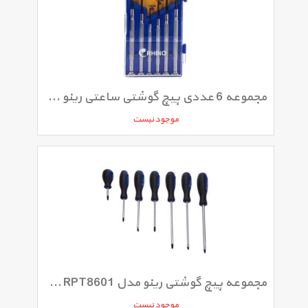
مجموعه 6 عددی پیچ گوشتی ساعتی رینو مدل RPT351D
موجود نیست
مجموعه پیچ گوشتی رینو مدل RPT8601 ست 7 عددی
موجود نیست