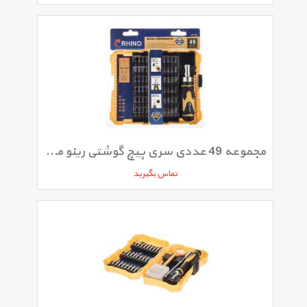
مجموعه 49 عددی سری پیچ گوشتی رینو مدل RPT-2933
تماس بگیرید