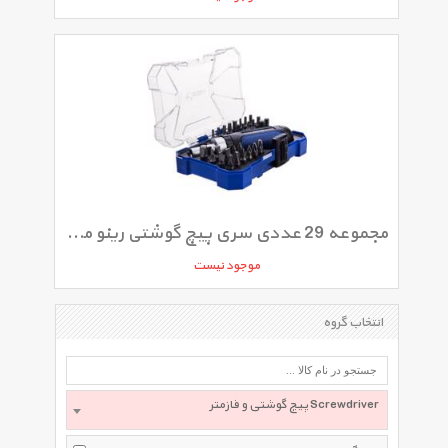
مجموعه 29 عددی سری پیچ گوشتی رینو مدل RPT2159
موجود نیست
انتخاب گروه
پیچ گوشتی و فازمتر Screwdriver