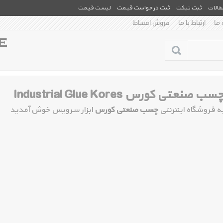
مقالات
ثبت تیکت
ثبت درخواست قیمت
لیست قیمت
 ما
ارتباط با ما
فروش اقساط
سب صنعتی کورس Industrial Glue Kores
ه فروشگاه اینترنتی
چسب صنعتی کورس
ابزار سرویس خوش آمدید