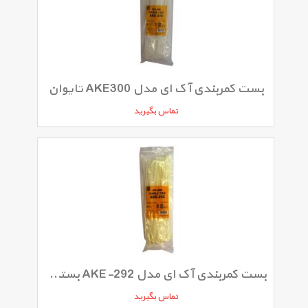
بست کمربندی آ ک ای مدل AKE300 تایوان
تماس بگیرید
بست کمربندی آک ای مدل AKE-292 بسته 100 عددی
تماس بگیرید