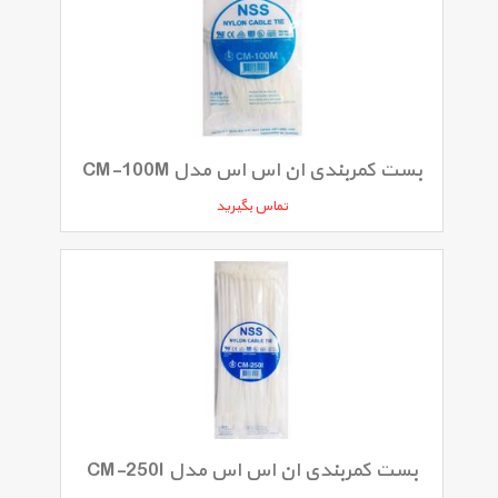
بست کمربندی ان اس اس مدل CM-100M
تماس بگیرید
بست کمربندی ان اس اس مدل CM-250I