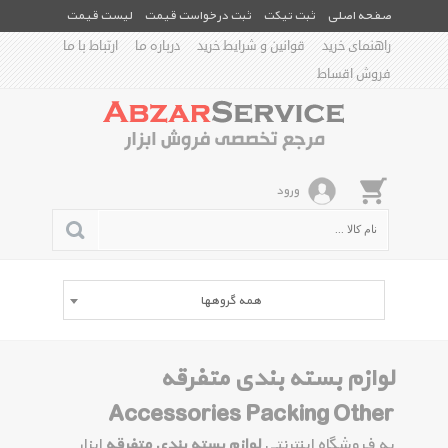
صفحه اصلی
ثبت تیکت
ثبت درخواست قیمت
لیست قیمت
راهنمای خرید
قوانین و شرایط خرید
درباره ما
ارتباط با ما
فروش اقساط
ورود
همه گروهها
لوازم بسته بندی متفرقه
Accessories Packing Other
به فروشگاه اینترنتی
لوازم بسته بندی متفرقه
ابزار