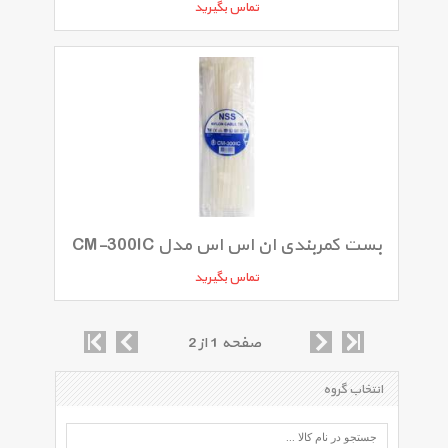
تماس بگیرید
بست کمربندی ان اس اس مدل CM-300IC
تماس بگیرید
صفحه 1 از 2
انتخاب گروه