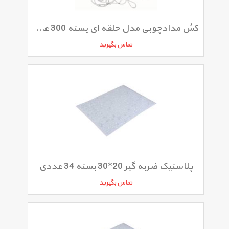
کش مدادچوبی مدل حلقه ای بسته 300 عددی
تماس بگیرید
پلاستیک ضربه گیر 20*30 بسته 34 عددی
تماس بگیرید