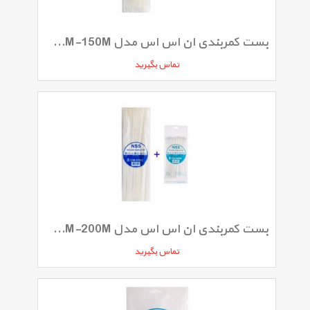
بست کمربندی ان اس اس مدل CM-150M و CM-300IC بسته 2 عددی
تماس بگیرید
بست کمربندی ان اس اس مدل CM-200M و CM-370IC بسته دو عددی
تماس بگیرید