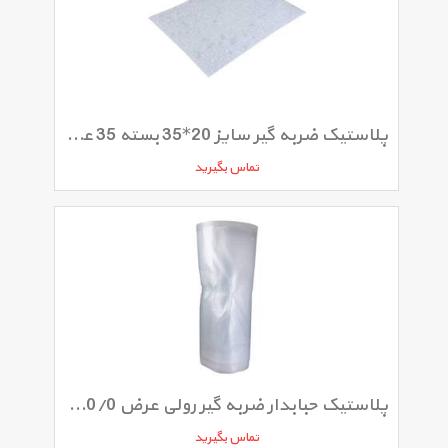
پلاستیک ضربه گیر سایز 20*35 بسته 35 عددی
تماس بگیرید
پلاستیک حبابدار ضربه گیر رولی عرض 50/0 و طول 20 متر
تماس بگیرید