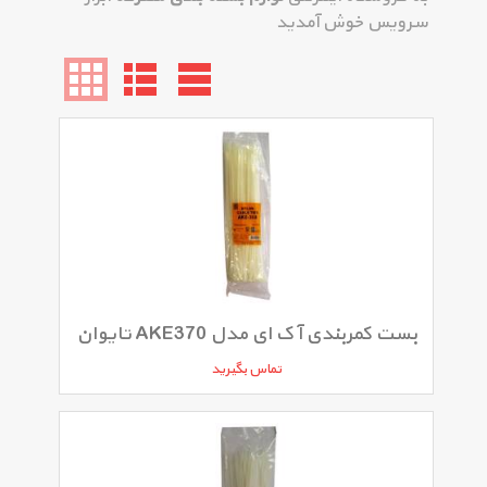
سرویس خوش آمدید
بست کمربندی آ ک ای مدل AKE370 تایوان
تماس بگیرید