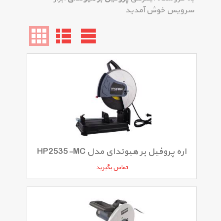
سرویس خوش آمدید
اره پروفیل بر هیوندای مدل HP2535-MC
تماس بگیرید