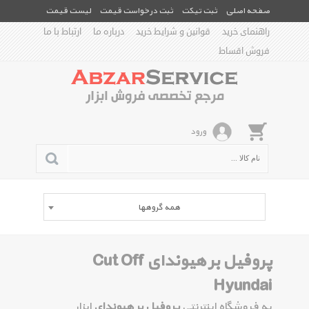
صفحه اصلی
ثبت تیکت
ثبت درخواست قیمت
لیست قیمت
راهنمای خرید
قوانین و شرایط خرید
درباره ما
ارتباط با ما
فروش اقساط
ورود
همه گروهها
پروفیل بر هیوندای Cut Off
Hyundai
به فروشگاه اینترنتی
پروفیل بر هیوندای
ابزار