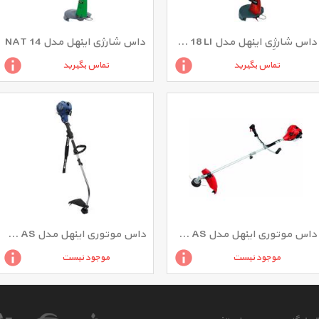
داس شارژِی اینهل مدل RG-CT 18 LI
داس شارژی اینهل مدل NAT 14
تماس بگیرید
تماس بگیرید
داس موتوری اینهل مدل GH-BC 25 AS
داس موتوری اینهل مدل BG-PT 2538 AS
موجود نیست
موجود نیست