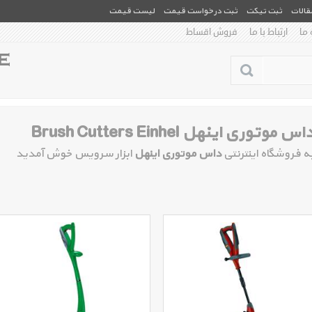
مقالات
ثبت تیکت
ثبت درخواست قیمت
لیست قیمت
 ما
ارتباط با ما
فروش اقساط
اس موتوری اینهل Brush Cutters Einhel
ه فروشگاه اینترنتی
داس موتوری اینهل
ابزار سرویس خوش آمدید