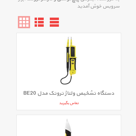
سرویس خوش آمدید
دستگاه تشخیص ولتاژ تروتک مدل BE20
تماس بگیرید