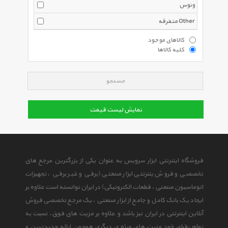
ونوس
متفرقه Other
کالاهای موجود
کلیه کالاها
جستجو
نمایش لیست قیمت
فروشگاه اینترنتی ابزار سرویس به عنوان یکی از بزرگترین مرجع های
تخصصی و فروش ینترنتی ابزار صنعتی (برقی و غیر برقی ، تجهیزات
اتوماسیون صنعتی ، قطعات الکترونیکی) در ایران توانسته است علاوه بر
ایجاد یک بانک کامل و جامع از ابزار صنعتی ، یک مرجع تخصصی فروش
آنلاین اینترنتی در ایران نیز باشد و علاوه بر مزیت های فوق، نسبت به
تمام رقبای خود مزیت های ویژه ی دیگری همچون ارائه جدیدترین و