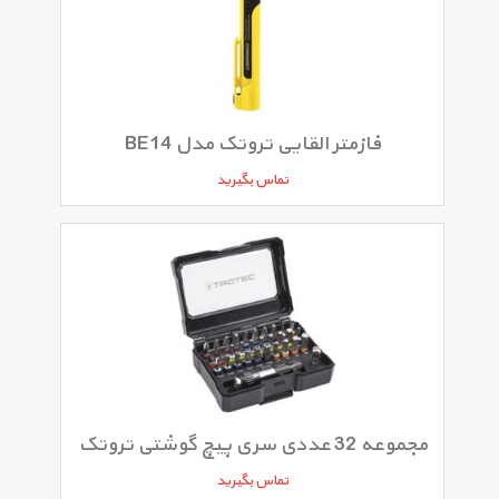
فازمتر القایی تروتک مدل BE14
تماس بگیرید
مجموعه 32 عددی سری پیچ گوشتی تروتک
تماس بگیرید