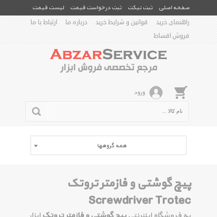
صفحه اصلی
ثبت تیکت
ثبت درخواست قیمت
لیست قیمت
راهنمای خرید
قوانین و شرایط خرید
درباره ما
ارتباط با ما
فروش اقساط
ورود
همه گروهها
پیچ گوشتی و فازمتر تروتک
Screwdriver Trotec
به فروشگاه اینترنتی
پیچ گوشتی و فازمتر تروتک
ابزار