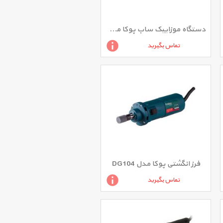
دستگاه موزاییک ساب پوکا مدل S1805
تماس بگیرید
فرز انگشتی پوکا مدل DG104
تماس بگیرید