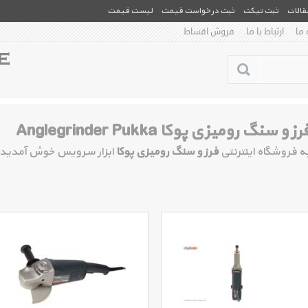
مقالات
ثبت تیکت
ثبت درخواست قیمت
لیست قیمت
 ما
ارتباط با ما
فروش اقساط
رز و سنگ رومیزی پوکا Anglegrinder Pukka
ه فروشگاه اینترنتی
فرز و سنگ رومیزی پوکا
ابزار سرویس خوش آمدید