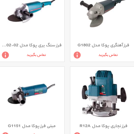
فرز آهنگری پوکا مدل G1802
فرز سنگ بری پوکا مدل G1802-02
تماس بگیرید
تماس بگیرید
فرز نجاری پوکا مدل R12A
مینی فرز پوکا مدل G1151