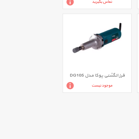
تماس بگیرید
فرز انگشتی پوکا مدل DG105
موجود نیست