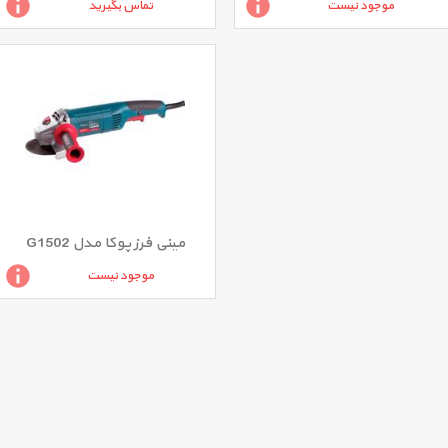
موجود نیست
تماس بگیرید
مینی فرز پوکا مدل G1502
موجود نیست