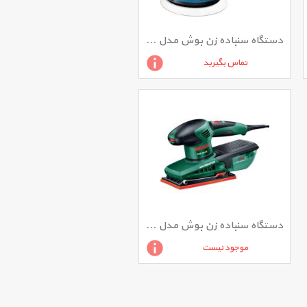
دستگاه سنباده زن بوش مدل GEX 125-1 AE
تماس بگیرید
دستگاه سنباده زن بوش مدل PSS 250 AE
موجود نیست