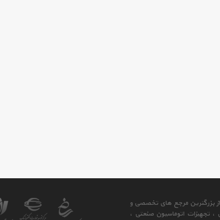
 از بزرگترین مرجع های تخصصی و
ی ، تجهیزات اتوماسیون صنعتی ،