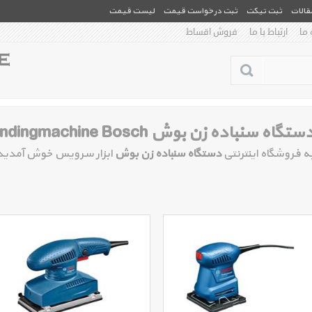
مقالات
ثبت تیکت
ثبت درخواست قیمت
لیست قیمت
 ما
ارتباط با ما
فروش اقساط
ستگاه سنباده زن بوش Sandingmachine Bosch
ه فروشگاه اینترنتی
دستگاه سنباده زن بوش
ابزار سرویس خوش آمدید