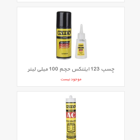
چسب 123 اینتکس حجم 100 میلی لیتر
موجود نیست