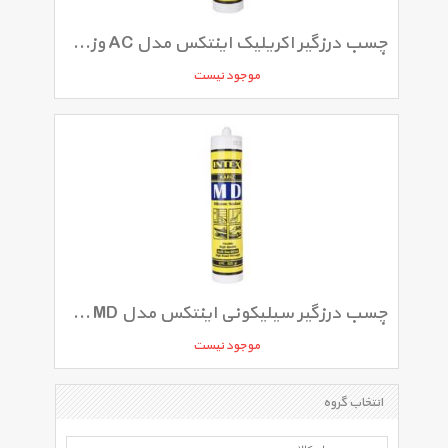
چسب درزگیر اکریلیک اینتکس مدل AC وزن 500 گرم
موجود نیست
چسب درزگیر سیلیکونی اینتکس مدل MD وزن 325 گرم
موجود نیست
انتخاب گروه