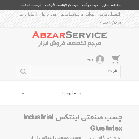
صفحه اصلی
ثبت تیکت
ثبت درخواست قیمت
لیست قیمت
راهنمای خرید
قوانین و شرایط خرید
درباره ما
ارتباط با ما
فروش اقساط
ورود
همه گروهها
چسب صنعتی اینتکس Industrial
Glue Intex
به فروشگاه اینترنتی
چسب صنعتی اینتکس
ابزار