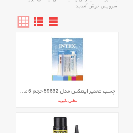
سرویس خوش آمدید
چسب تعمیر اینتکس مدل 59632 حجم 5 میلی لیتر
تماس بگیرید