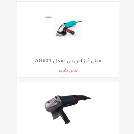
مینی فرز اس تی ا مدل AG601
تماس بگیرید