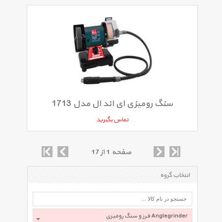
سنگ رومیزی ای اند ال مدل 1713
تماس بگیرید
صفحه 1 از 17
انتخاب گروه
فرز و سنگ رومیزی Anglegrinder