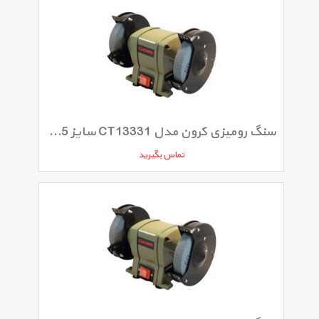
سنگ رومیزی کرون مدل CT13331 سایز 125 میلی‌متر
تماس بگیرید