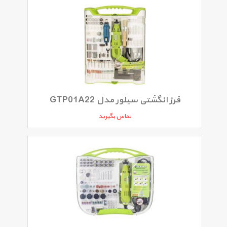
فرز انگشتی سیلور مدل GTP01A22
تماس بگیرید