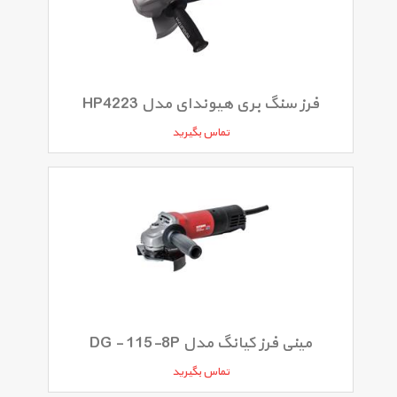
فرز سنگ بری هیوندای مدل HP4223
تماس بگیرید
مینی فرز کیانگ مدل DG - 115-8P
تماس بگیرید