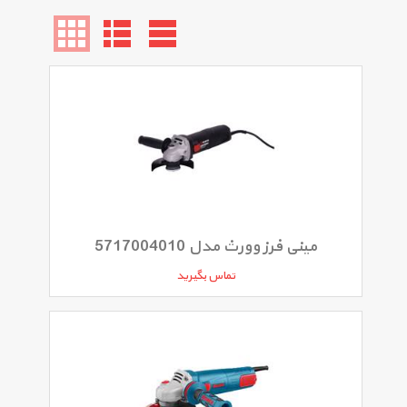
مینی فرز وورث مدل 5717004010
تماس بگیرید