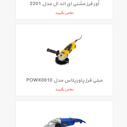
اُور فرز مشتی ای اند ال مدل 2201
تماس بگیرید
مینی فرز پاورپلاس مدل POWX0610
تماس بگیرید