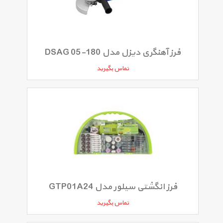
فرز آهنگری دیزل مدل DSAG 05-180
تماس بگیرید
فرز انگشتی سیلور مدل GTP01A24
تماس بگیرید