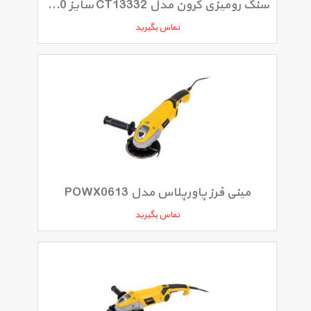
سنگ رومیزی کرون مدل CT13332 سایز 150 میلی‌متر
تماس بگیرید
مینی فرز پاورپلاس مدل POWX0613
تماس بگیرید