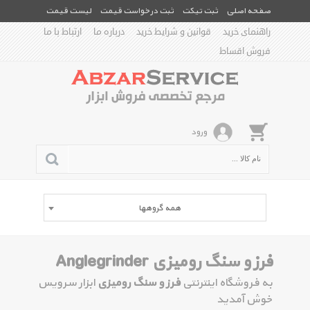
صفحه اصلی
ثبت تیکت
ثبت درخواست قیمت
لیست قیمت
راهنمای خرید
قوانین و شرایط خرید
درباره ما
ارتباط با ما
فروش اقساط
ورود
همه گروهها
فرز و سنگ رومیزی Anglegrinder
به فروشگاه اینترنتی
فرز و سنگ رومیزی
ابزار سرویس
خوش آمدید