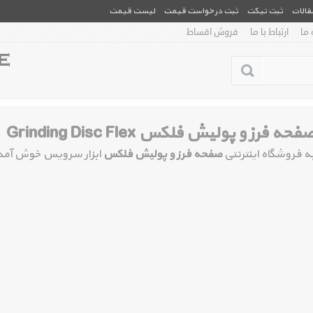
مقالات
ثبت تیکت
ثبت درخواست قیمت
لیست قیمت
 ما
ارتباط با ما
فروش اقساط
فحه فرز و پولیش فلکس Grinding Disc Flex
ه فروشگاه اینترنتی
صفحه فرز و پولیش فلکس
ابزار سرویس خوش آمد