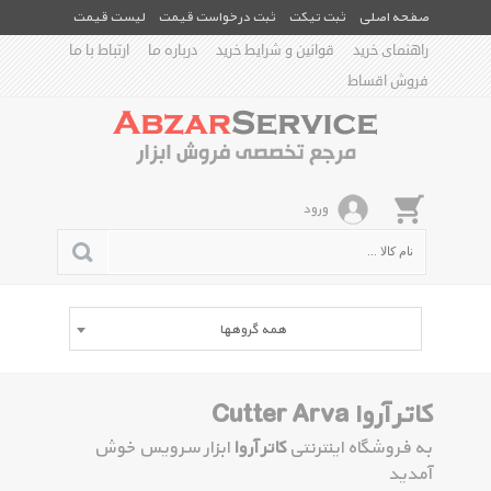
صفحه اصلی
ثبت تیکت
ثبت درخواست قیمت
لیست قیمت
راهنمای خرید
قوانین و شرایط خرید
درباره ما
ارتباط با ما
فروش اقساط
ورود
همه گروهها
کاتر آروا Cutter Arva
به فروشگاه اینترنتی
کاتر آروا
ابزار سرویس خوش
آمدید