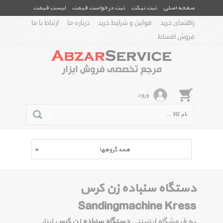
صفحه اصلی
ثبت تیکت
ثبت درخواست قیمت
لیست قیمت
راهنمای خرید
قوانین و شرایط خرید
درباره ما
ارتباط با ما
فروش اقساط
ورود
همه گروهها
دستگاه سنباده زن کرس
Sandingmachine Kress
به فروشگاه اینترنتی
دستگاه سنباده زن کرس
ابزار