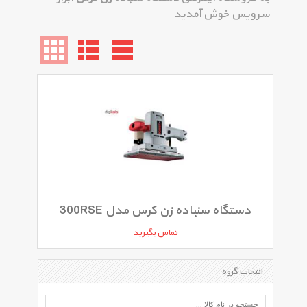
سرویس خوش آمدید
دستگاه سنباده زن کرس مدل 300RSE
تماس بگیرید
انتخاب گروه