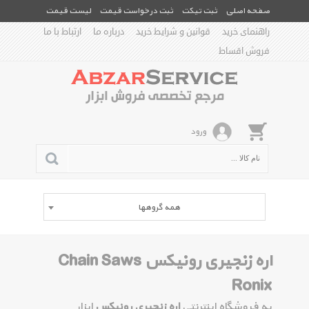
صفحه اصلی
ثبت تیکت
ثبت درخواست قیمت
لیست قیمت
راهنمای خرید
قوانین و شرایط خرید
درباره ما
ارتباط با ما
فروش اقساط
ورود
همه گروهها
اره زنجیری رونیکس Chain Saws
Ronix
به فروشگاه اینترنتی
اره زنجیری رونیکس
ابزار