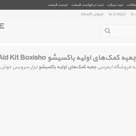
مقالات
ثبت تیکت
ثبت درخواست قیمت
لیست قیمت
 ما
ارتباط با ما
فروش اقساط
عبه کمک‌های اولیه باکسیشو First Aid Kit Boxisho
ه فروشگاه اینترنتی
جعبه کمک‌های اولیه باکسیشو
ابزار سرویس خوش 