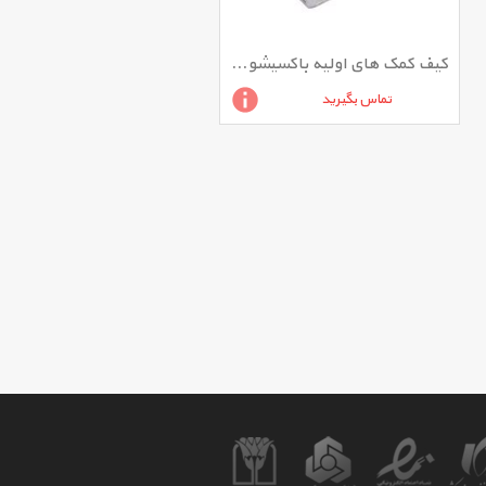
کیف کمک های اولیه باکسیشو مدل FA 111
تماس بگیرید