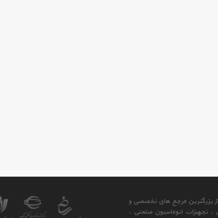
 از بزرگترین مرجع های تخصصی و
ی ، تجهیزات اتوماسیون صنعتی ،