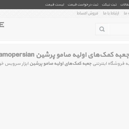
مقالات
ثبت تیکت
ثبت درخواست قیمت
لیست قیمت
 ما
ارتباط با ما
فروش اقساط
عبه کمک‌های اولیه صامو پرشین First Aid Kit Samopersian
ه فروشگاه اینترنتی
جعبه کمک‌های اولیه صامو پرشین
ابزار سرویس خ