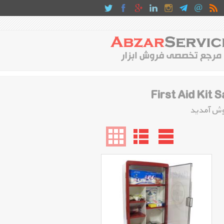
وش آمدید