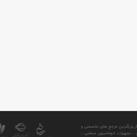
 از بزرگترین مرجع های تخصصی و
ی ، تجهیزات اتوماسیون صنعتی ،