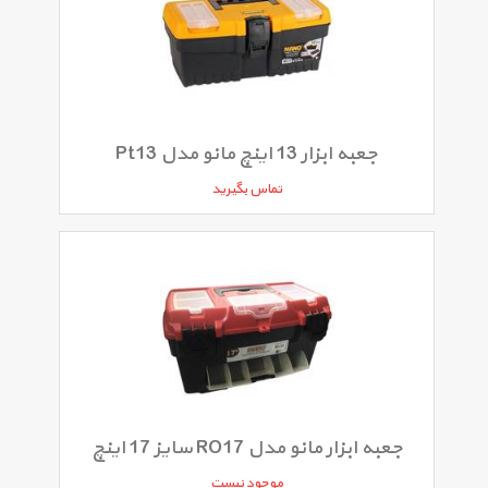
جعبه ابزار 13 اینچ مانو مدل Pt13
تماس بگیرید
جعبه ابزار مانو مدل RO17 سایز 17 اینچ
موجود نیست