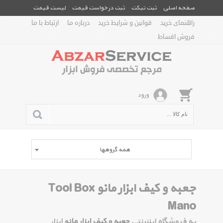
صفحه اصلی
ثبت تیکت
ثبت درخواست قیمت
لیست قیمت
راهنمای خرید
قوانین و شرایط خرید
درباره ما
ارتباط با ما
فروش اقساط
ورود
همه گروهها
جعبه و کیف ابزار مانو Tool Box
Mano
به فروشگاه اینترنتی
جعبه و کیف ابزار مانو
ابزار