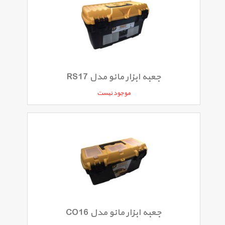
جعبه ابزار مانو مدل RS17
موجود نیست
جعبه ابزار مانو مدل CO16