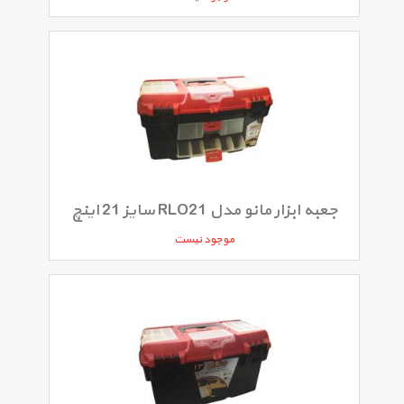
جعبه ابزار مانو مدل RLO21 سایز 21 اینچ
موجود نیست