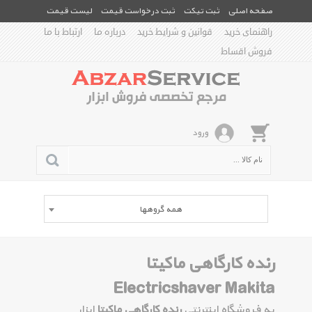
صفحه اصلی
ثبت تیکت
ثبت درخواست قیمت
لیست قیمت
راهنمای خرید
قوانین و شرایط خرید
درباره ما
ارتباط با ما
فروش اقساط
ورود
همه گروهها
رنده کارگاهی ماکیتا
Electricshaver Makita
به فروشگاه اینترنتی
رنده کارگاهی ماکیتا
ابزار