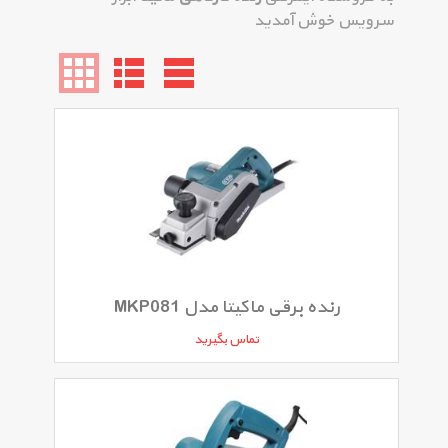
سرویس خوش آمدید
رنده برقی ماکیتا مدل MKP081
تماس بگیرید