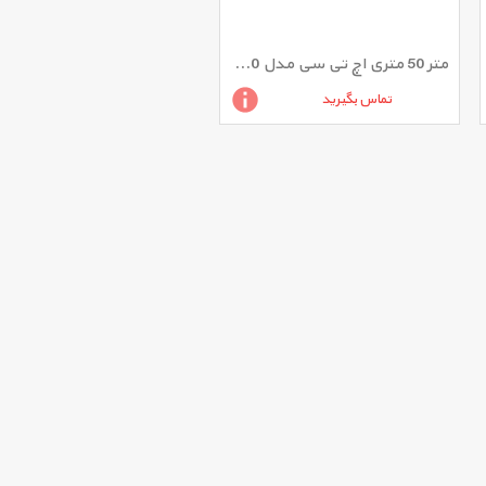
متر 50 متری اچ تی سی مدل x2020
تماس بگیرید