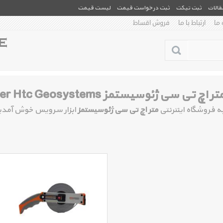
مقالات
ثبت تیکت
ثبت درخواست قیمت
لیست قیمت
 ما
ارتباط با ما
فروش اقساط
تر اچ تی سی ژئوسیستمز Meter Htc Geosystems
ه فروشگاه اینترنتی
متر اچ تی سی ژئوسیستمز
ابزار سرویس خوش آمدی