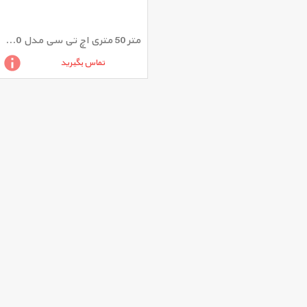
متر 50 متری اچ تی سی مدل Z-1620
تماس بگیرید