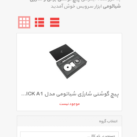
شیائومی
ابزار سرویس خوش آمدید
پیچ گوشتی شارژی شیائومی مدل WOWSTICK A1
موجود نیست
انتخاب گروه