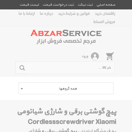
صفحه اصلی
ثبت تیکت
ثبت درخواست قیمت
لیست قیمت
راهنمای خرید
قوانین و شرایط خرید
درباره ما
ارتباط با ما
فروش اقساط
ورود
همه گروهها
پیچ گوشتی برقی و شارژی شیائومی
Cordlessscrewdriver Xiaomi
به فروشگاه اینترنتی
پیچ گوشتی برقی و شارژی