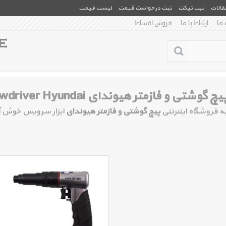
مقالات
ثبت تیکت
ثبت درخواست قیمت
لیست قیمت
 ما
ارتباط با ما
فروش اقساط
یچ گوشتی و فازمتر هیوندای Screwdriver Hyundai
ه فروشگاه اینترنتی
پیچ گوشتی و فازمتر هیوندای
ابزار سرویس خوش آ