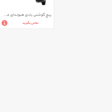
پیچ گوشتی بادی هیوندای مدل HA1418-SD
تماس بگیرید