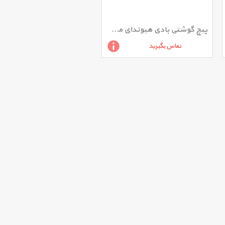
پیچ گوشتی بادی هیوندای مدل HA1316-SD
تماس بگیرید