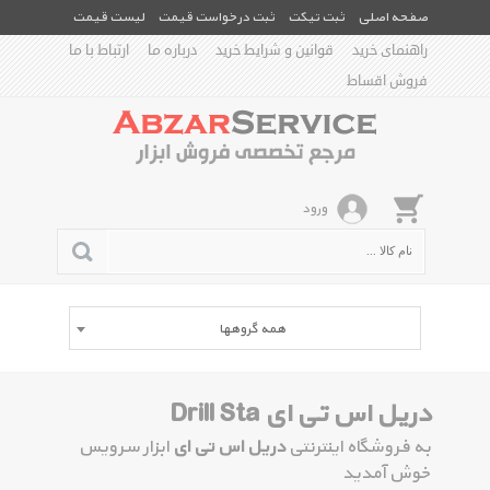
صفحه اصلی
ثبت تیکت
ثبت درخواست قیمت
لیست قیمت
راهنمای خرید
قوانین و شرایط خرید
درباره ما
ارتباط با ما
فروش اقساط
ورود
همه گروهها
دریل اس تی ای Drill Sta
به فروشگاه اینترنتی
دریل اس تی ای
ابزار سرویس
خوش آمدید