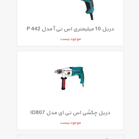
دریل 10 میلیمتری اس تی آ مدل P 442
موجود نیست
دریل چکشی اس تی ای مدل ID807
موجود نیست