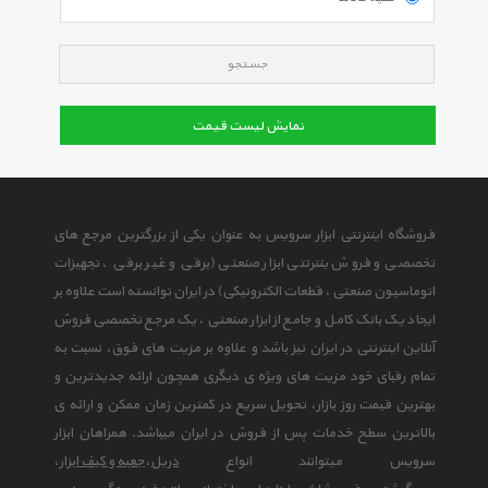
جستجو
نمایش لیست قیمت
فروشگاه اینترنتی ابزار سرویس به عنوان یکی از بزرگترین مرجع های
تخصصی و فروش ینترنتی ابزار صنعتی (برقی و غیر برقی ، تجهیزات
اتوماسیون صنعتی ، قطعات الکترونیکی) در ایران توانسته است علاوه بر
ایجاد یک بانک کامل و جامع از ابزار صنعتی ، یک مرجع تخصصی فروش
آنلاین اینترنتی در ایران نیز باشد و علاوه بر مزیت های فوق، نسبت به
تمام رقبای خود مزیت های ویژه ی دیگری همچون ارائه جدیدترین و
بهترین قیمت روز بازار، تحویل سریع در کمترین زمان ممکن و ارائه ی
بالاترین سطح خدمات پس از فروش در ایران میباشد. همراهان ابزار
سرویس میتوانند انواع
دریل
،
جعبه و کیف ابزار
،