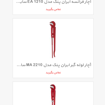
آچار فرانسه ایران پتک مدل EA 1210 سایز 12 اینچ
تماس بگیرید
آچار لوله گیر ایران پتک مدل MA 2210 سایز 3 اینچ
تماس بگیرید