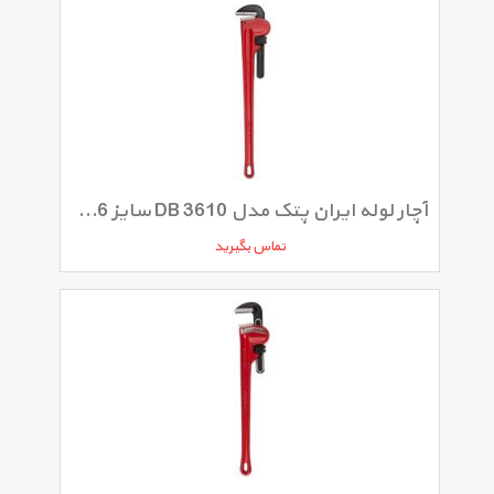
آچار لوله ایران پتک مدل DB 3610 سایز 36 اینچ
تماس بگیرید