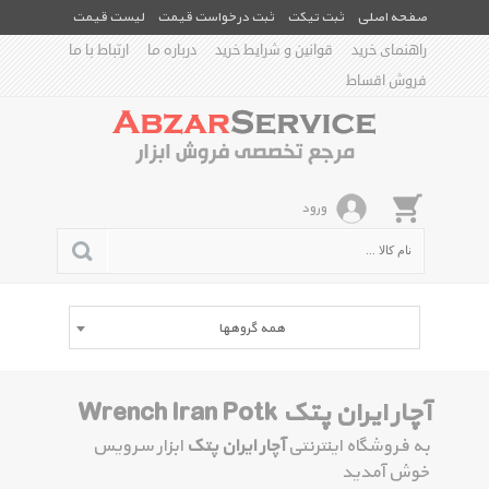
صفحه اصلی
ثبت تیکت
ثبت درخواست قیمت
لیست قیمت
راهنمای خرید
قوانین و شرایط خرید
درباره ما
ارتباط با ما
فروش اقساط
ورود
همه گروهها
آچار ایران پتک Wrench Iran Potk
به فروشگاه اینترنتی
آچار ایران پتک
ابزار سرویس
خوش آمدید