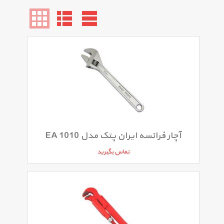
آچار فرانسه ایران پتک مدل EA 1010
تماس بگیرید