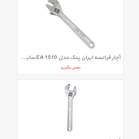
آچار فرانسه ایران پتک مدل EA 1510 سایز 15 اینچ
تماس بگیرید