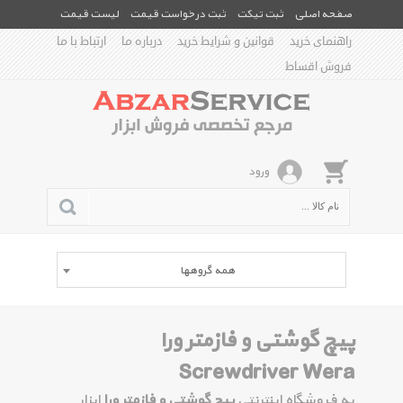
صفحه اصلی
ثبت تیکت
ثبت درخواست قیمت
لیست قیمت
راهنمای خرید
قوانین و شرایط خرید
درباره ما
ارتباط با ما
فروش اقساط
ورود
همه گروهها
پیچ گوشتی و فازمتر ورا
Screwdriver Wera
به فروشگاه اینترنتی
پیچ گوشتی و فازمتر ورا
ابزار