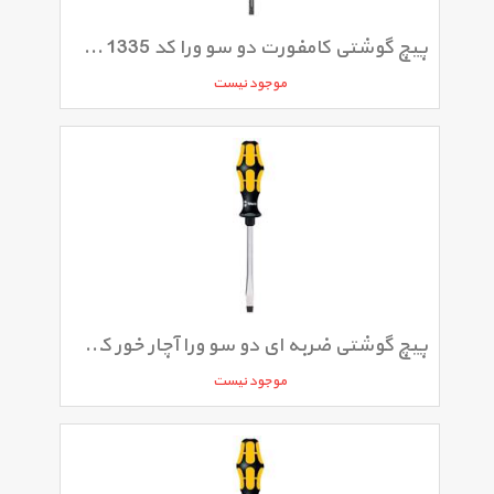
پیچ گوشتی کامفورت دو سو ورا کد 1335 سایز 1 × 5.5 × 125 میلی متر
موجود نیست
پیچ گوشتی ضربه ای دو سو ورا آچار خور کد 932A سایز 1 × 5.5 × 100 میلی متر
موجود نیست