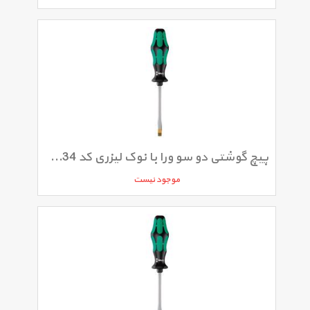
پیچ گوشتی دو سو ورا با نوک لیزری کد 334 سایز 1 × 6 × 150 میلی متر
موجود نیست