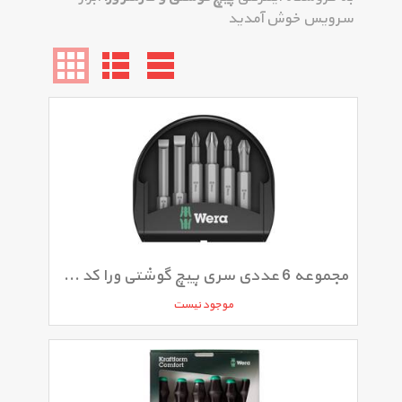
سرویس خوش آمدید
مجموعه 6 عددی سری پیچ گوشتی ورا کد 05056474001
موجود نیست