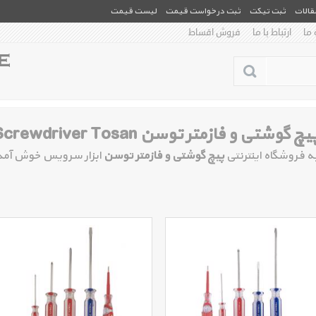
مقالات
ثبت تیکت
ثبت درخواست قیمت
لیست قیمت
 ما
ارتباط با ما
فروش اقساط
یچ گوشتی و فازمتر توسن Screwdriver Tosan
ه فروشگاه اینترنتی
پیچ گوشتی و فازمتر توسن
ابزار سرویس خوش آمد