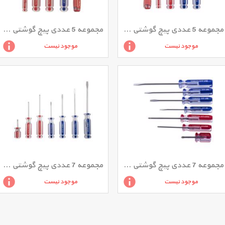
مجموعه 5 عددی پیچ گوشتی و فازمتر توسن مدل T90N-SB5S
مجموعه 5 عددی پیچ گوشتی و فازمتر توسن مدل T90N-SB5E
موجود نیست
موجود نیست
مجموعه 7 عددی پیچ گوشتی توسن مدل T90-SB7S
مجموعه 7 عددی پیچ گوشتی توسن مدل T90N-SB7S
موجود نیست
موجود نیست