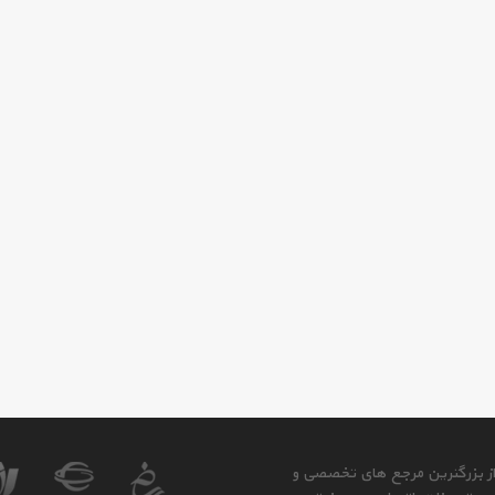
 از بزرگترین مرجع های تخصصی و