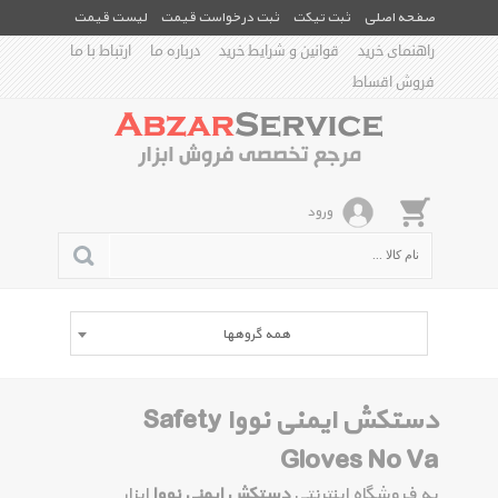
صفحه اصلی
ثبت تیکت
ثبت درخواست قیمت
لیست قیمت
راهنمای خرید
قوانین و شرایط خرید
درباره ما
ارتباط با ما
فروش اقساط
ورود
همه گروهها
دستکش ایمنی نووا Safety
Gloves No Va
به فروشگاه اینترنتی
دستکش ایمنی نووا
ابزار