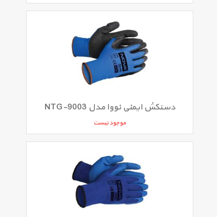
دستکش ایمنی نووا مدل NTG-9003
موجود نیست