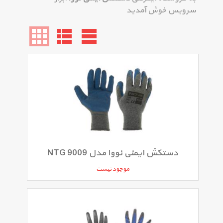
سرویس خوش آمدید
دستکش ایمنی نووا مدل NTG 9009
موجود نیست