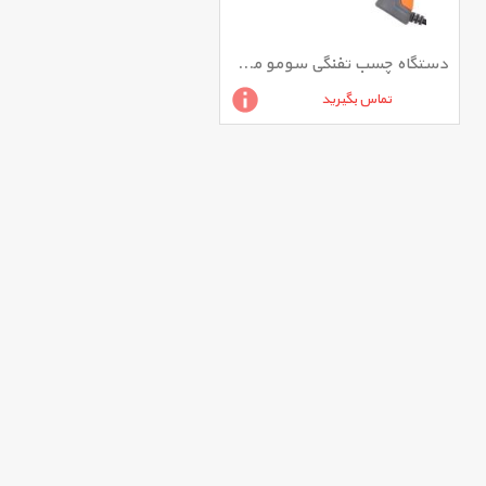
دستگاه چسب تفنگی سومو مدل SM105
تماس بگیرید