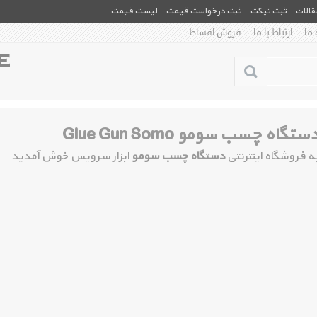
مقالات
ثبت تیکت
ثبت درخواست قیمت
لیست قیمت
 ما
ارتباط با ما
فروش اقساط
ستگاه چسب سومو Glue Gun Somo
ه فروشگاه اینترنتی
دستگاه چسب سومو
ابزار سرویس خوش آمدید