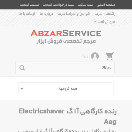
صفحه اصلی
ثبت تیکت
ثبت درخواست قیمت
لیست قیمت
راهنمای خرید
قوانین و شرایط خرید
درباره ما
ارتباط با ما
فروش اقساط
ورود
همه گروهها
رنده کارگاهی آ ا گ Electricshaver
Aeg
به فروشگاه اینترنتی
رنده کارگاهی آ ا گ
ابزار سرویس