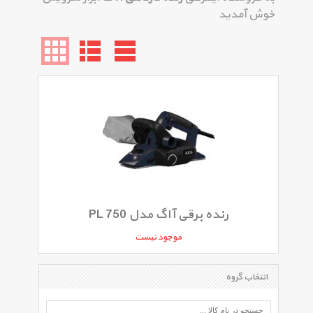
خوش آمدید
رنده برقی آاگ مدل PL 750
موجود نیست
انتخاب گروه