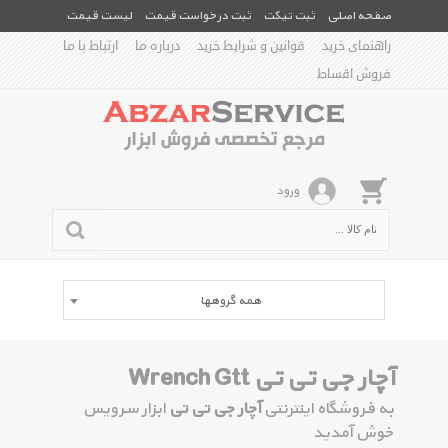
صفحه اصلی
ثبت تیکت
ثبت درخواست قیمت
لیست قیمت
راهنمای خرید
قوانین و شرایط خرید
درباره ما
ارتباط با ما
فروش اقساط
ورود
همه گروهها
آچار جی تی تی Wrench Gtt
به فروشگاه اینترنتی
آچار جی تی تی
ابزار سرویس
خوش آمدید