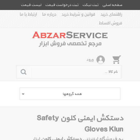
صفحه اصلی
ثبت تیکت
ثبت درخواست قیمت
لیست قیمت
راهنمای خرید
قوانین و شرایط خرید
درباره ما
ارتباط با ما
فروش اقساط
ورود
همه گروهها
دستکش ایمنی کلون Safety
Gloves Klun
به فروشگاه اینترنتی
دستکش ایمنی کلون
ابزار